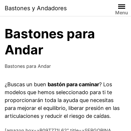
Saltar
Bastones y Andadores
al
Menu
contenido
Bastones para
Andar
Bastones para Andar
¿Buscas un buen
bastón para caminar
? Los
modelos que hemos seleccionado para ti te
proporcionarán toda la ayuda que necesitas
para mejorar el equilibrio, liberar presión en las
articulaciones y reducir el riesgo de caídas.
[amazon box=»B09T771L62″ title=»SERGOBINA